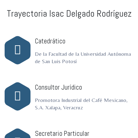
ro
ro
Trayectoria Isac Delgado Rodríguez
Catedrático
De la Facultad de la Universidad Autónoma
de San Luis Potosí
Consultor Jurídico
Promotora Industrial del Café Mexicano,
S.A. Xalapa, Veracruz
Secretario Particular