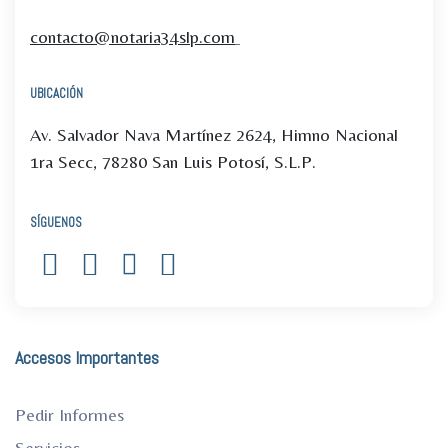
contacto@notaria34slp.com
UBICACIÓN
Av. Salvador Nava Martínez 2624, Himno Nacional
1ra Secc, 78280 San Luis Potosí, S.L.P.
SÍGUENOS
Accesos Importantes
Pedir Informes
Servicios