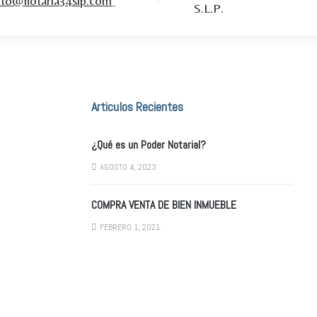
cto@notaria34slp.com
S.L.P.
Articulos Recientes
¿Qué es un Poder Notarial?
AGOSTO 4, 2023
COMPRA VENTA DE BIEN INMUEBLE
FEBRERO 1, 2021