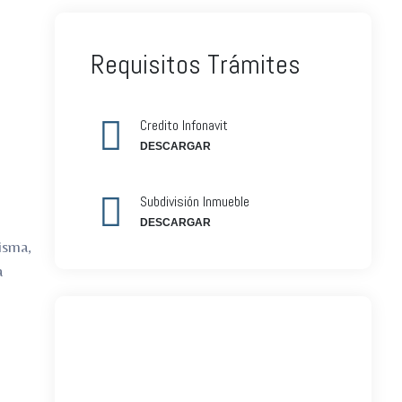
Requisitos Trámites
Credito Infonavit
DESCARGAR
Subdivisión Inmueble
DESCARGAR
isma,
a