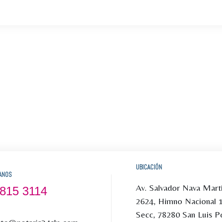
UBICACIÓN
ANOS
Av. Salvador Nava Mart
 815 3114
2624, Himno Nacional 
Secc, 78280 San Luis Po