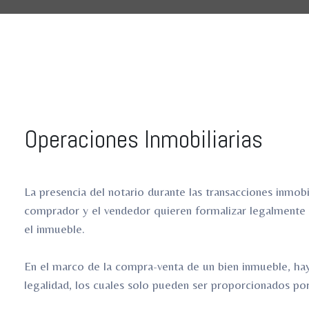
ro
ro
Operaciones Inmobiliarias
La presencia del notario durante las transacciones inmobi
comprador y el vendedor quieren formalizar legalmente l
el inmueble.
En el marco de la compra-venta de un bien inmueble, hay
legalidad, los cuales solo pueden ser proporcionados por