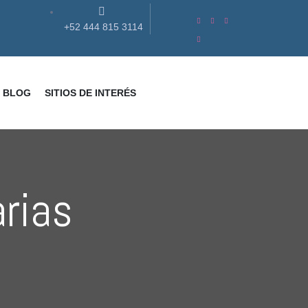
+52 444 815 3114
BLOG
SITIOS DE INTERÉS
arias