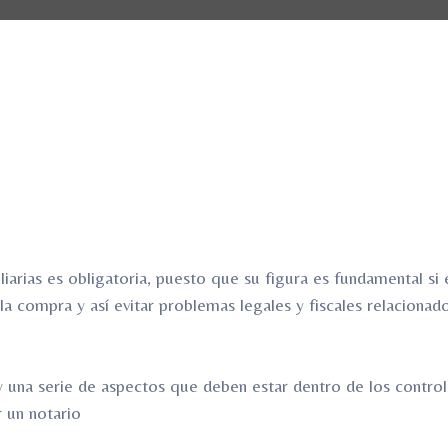
liarias es obligatoria, puesto que su figura es fundamental si 
a compra y así evitar problemas legales y fiscales relacionad
 una serie de aspectos que deben estar dentro de los contro
 un notario