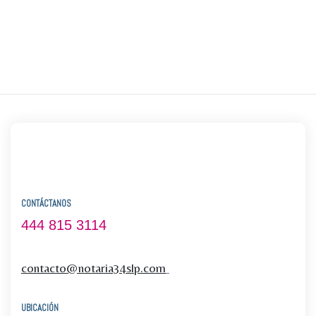
CONTÁCTANOS
444 815 3114
contacto@notaria34slp.com
UBICACIÓN