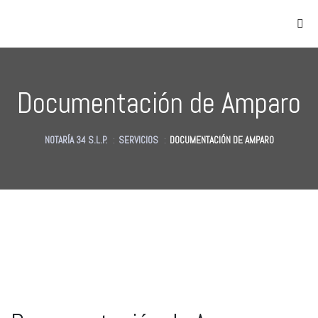
Documentación de Amparo
NOTARÍA 34 S.L.P.
:
SERVICIOS
:
DOCUMENTACIÓN DE AMPARO
as
des
des