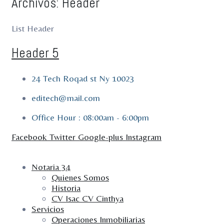
Archivos:
Header
List Header
Header 5
24 Tech Roqad st Ny 10023
editech@mail.com
Office Hour : 08:00am - 6:00pm
Facebook
Twitter
Google-plus
Instagram
Notaria 34
Quienes Somos
Historia
CV Isac CV Cinthya
Servicios
Operaciones Inmobiliarias