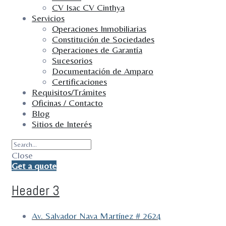
CV Isac CV Cinthya
Servicios
Operaciones Inmobiliarias
Constitución de Sociedades
Operaciones de Garantía
Sucesorios
Documentación de Amparo
Certificaciones
Requisitos/Trámites
Oficinas / Contacto
Blog
Sitios de Interés
Close
Get a quote
Header 3
Av. Salvador Nava Martínez # 2624