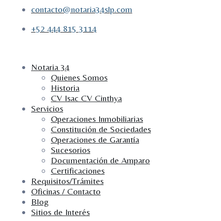
contacto@notaria34slp.com
+52 444 815 3114
Notaria 34
Quienes Somos
Historia
CV Isac CV Cinthya
Servicios
Operaciones Inmobiliarias
Constitución de Sociedades
Operaciones de Garantía
Sucesorios
Documentación de Amparo
Certificaciones
Requisitos/Trámites
Oficinas / Contacto
Blog
Sitios de Interés