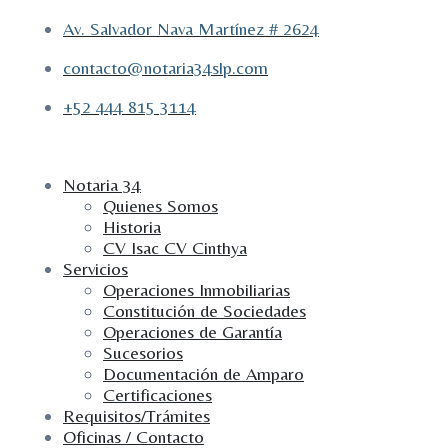
Av. Salvador Nava Martínez # 2624
contacto@notaria34slp.com
+52 444 815 3114
Notaria 34
Quienes Somos
Historia
CV Isac CV Cinthya
Servicios
Operaciones Inmobiliarias
Constitución de Sociedades
Operaciones de Garantía
Sucesorios
Documentación de Amparo
Certificaciones
Requisitos/Trámites
Oficinas / Contacto