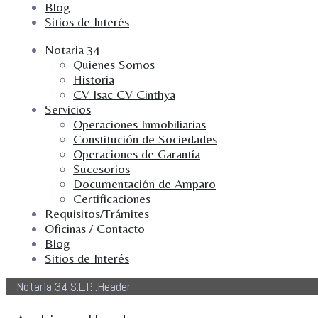
Blog
Sitios de Interés
Notaria 34
Quienes Somos
Historia
CV Isac CV Cinthya
Servicios
Operaciones Inmobiliarias
Constitución de Sociedades
Operaciones de Garantía
Sucesorios
Documentación de Amparo
Certificaciones
Requisitos/Trámites
Oficinas / Contacto
Blog
Sitios de Interés
Notaría 34 S.L.P.
:
Header