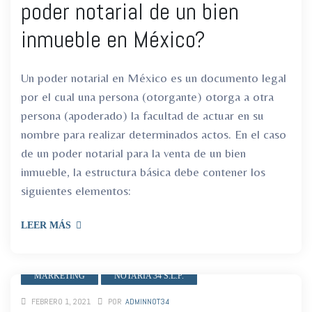
poder notarial de un bien
ro
ro
inmueble en México?
Un poder notarial en México es un documento legal
por el cual una persona (otorgante) otorga a otra
persona (apoderado) la facultad de actuar en su
nombre para realizar determinados actos. En el caso
de un poder notarial para la venta de un bien
inmueble, la estructura básica debe contener los
siguientes elementos:
LEER MÁS
MARKETING
NOTARIA 34 S.L.P.
FEBRERO 1, 2021
POR
ADMINNOT34