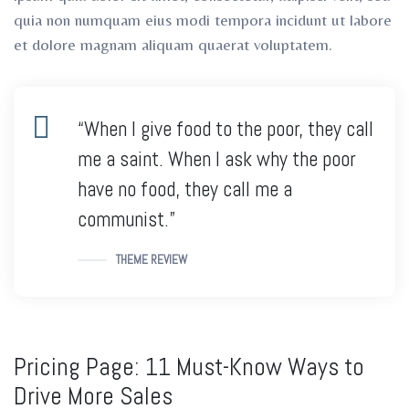
quia non numquam eius modi tempora incidunt ut labore
et dolore magnam aliquam quaerat voluptatem.
“When I give food to the poor, they call
me a saint. When I ask why the poor
have no food, they call me a
communist.”
THEME REVIEW
Pricing Page: 11 Must-Know Ways to
Drive More Sales