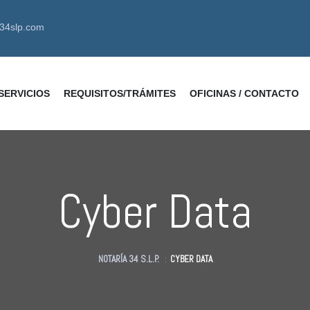
a34slp.com
SERVICIOS
REQUISITOS/TRÁMITES
OFICINAS / CONTACTO
Cyber Data
NOTARÍA 34 S.L.P.
:
CYBER DATA