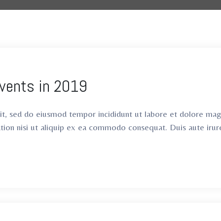
Events in 2019
lit, sed do eiusmod tempor incididunt ut labore et dolore ma
ation nisi ut aliquip ex ea commodo consequat. Duis aute irur