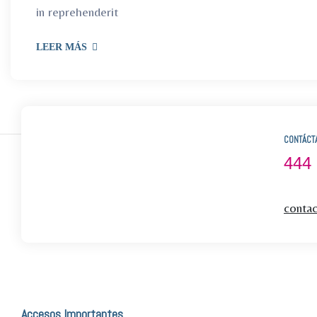
in reprehenderit
LEER MÁS
CONTÁCT
444
conta
Accesos Importantes