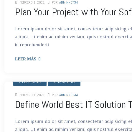
FEBRERO 1, 2021
POR
ADMINNOT34
Plan Your Project with Your So
Lorem ipsum dolor sit amet, consectetur adipisicing e
aliqua. Ut enim ad minim veniam, quis nostrud exercit
in reprehenderit
LEER MÁS
CYBER DATA
MARKETING
FEBRERO 1, 2021
POR
ADMINNOT34
Define World Best IT Solution 
Lorem ipsum dolor sit amet, consectetur adipisicing e
aliqua. Ut enim ad minim veniam, quis nostrud exercit