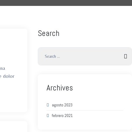
Search
gna
e dolor
Archives
agosto 2023
febrero 2021