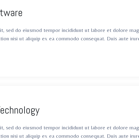
ftware
lit, sed do eiusmod tempor incididunt ut labore et dolore ma
ation nisi ut aliquip ex ea commodo consequat. Duis aute irur
Technology
lit, sed do eiusmod tempor incididunt ut labore et dolore ma
ation nisi ut aliquip ex ea commodo consequat. Duis aute irur