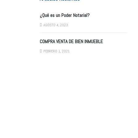
¿Qué es un Poder Notarial?
AGOSTO 4, 2023
COMPRA VENTA DE BIEN INMUEBLE
FEBRERO 1, 2021