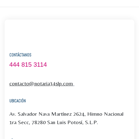
CONTÁCTANOS
444 815 3114
contacto@notaria34slp.com
UBICACIÓN
Av. Salvador Nava Martínez 2624, Himno Nacional
1ra Secc, 78280 San Luis Potosí, S.L.P.