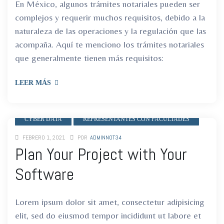
En México, algunos trámites notariales pueden ser
complejos y requerir muchos requisitos, debido a la
naturaleza de las operaciones y la regulación que las
acompaña. Aquí te menciono los trámites notariales
que generalmente tienen más requisitos:
LEER MÁS
CYBER DATA
REPRESENTANTES CON FACULTADES
FEBRERO 1, 2021
POR
ADMINNOT34
Plan Your Project with Your
Software
Lorem ipsum dolor sit amet, consectetur adipisicing
elit, sed do eiusmod tempor incididunt ut labore et