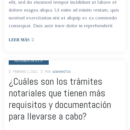
elit, sed do eiusmod tempor incididunt ut labore et
dolore magna aliqua. Ut enim ad minim veniam, quis
nostrud exercitation nisi ut aliquip ex ea commodo
consequat. Duis aute irure dolor in reprehenderit
LEER MÁS
NOTARIA 34 S.L.P.
FEBRERO 1, 2021
POR
ADMINNOT34
¿Cuáles son los trámites
notariales que tienen más
requisitos y documentación
para llevarse a cabo?