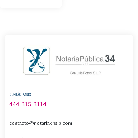
CONTÁCTANOS
444 815 3114
contacto@notaria34slp.com