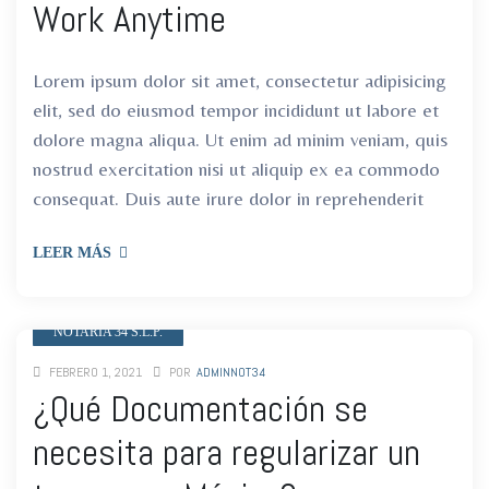
Work Anytime
Lorem ipsum dolor sit amet, consectetur adipisicing
elit, sed do eiusmod tempor incididunt ut labore et
dolore magna aliqua. Ut enim ad minim veniam, quis
nostrud exercitation nisi ut aliquip ex ea commodo
consequat. Duis aute irure dolor in reprehenderit
LEER MÁS
NOTARIA 34 S.L.P.
FEBRERO 1, 2021
POR
ADMINNOT34
¿Qué Documentación se
necesita para regularizar un