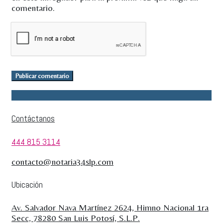
comentario.
Publicar comentario
Contáctanos
444 815 3114
contacto@notaria34slp.com
Ubicación
Av. Salvador Nava Martínez 2624, Himno Nacional 1ra
Secc, 78280 San Luis Potosí, S.L.P.