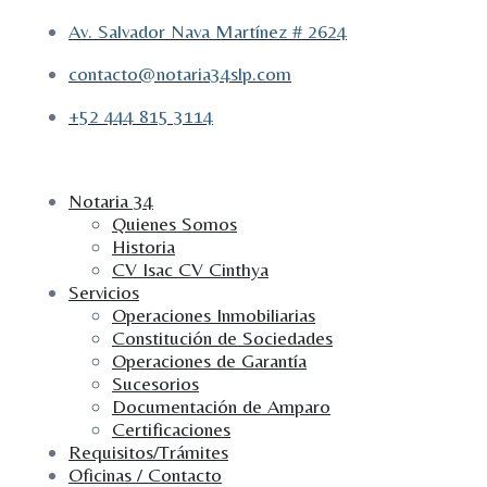
Av. Salvador Nava Martínez # 2624
contacto@notaria34slp.com
+52 444 815 3114
Notaria 34
Quienes Somos
Historia
CV Isac CV Cinthya
Servicios
Operaciones Inmobiliarias
Constitución de Sociedades
Operaciones de Garantía
Sucesorios
Documentación de Amparo
Certificaciones
Requisitos/Trámites
Oficinas / Contacto