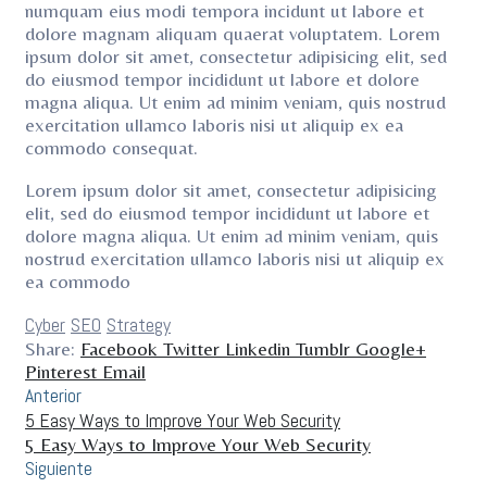
numquam eius modi tempora incidunt ut labore et
dolore magnam aliquam quaerat voluptatem. Lorem
ipsum dolor sit amet, consectetur adipisicing elit, sed
do eiusmod tempor incididunt ut labore et dolore
magna aliqua. Ut enim ad minim veniam, quis nostrud
exercitation ullamco laboris nisi ut aliquip ex ea
commodo consequat.
Lorem ipsum dolor sit amet, consectetur adipisicing
elit, sed do eiusmod tempor incididunt ut labore et
dolore magna aliqua. Ut enim ad minim veniam, quis
nostrud exercitation ullamco laboris nisi ut aliquip ex
ea commodo
Tags:
Cyber
SEO
Strategy
Share:
Facebook
Twitter
Linkedin
Tumblr
Google+
Pinterest
Email
Anterior
5 Easy Ways to Improve Your Web Security
5 Easy Ways to Improve Your Web Security
Siguiente